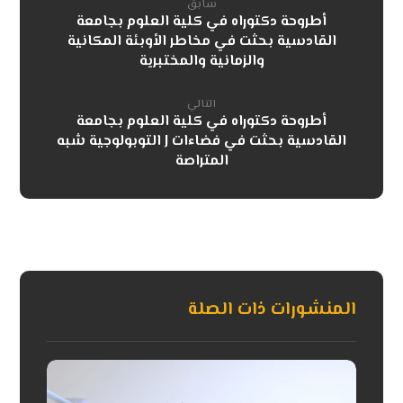
سابق
أطروحة دكتوراه في كلية العلوم بجامعة
القادسية بحثت في مخاطر الأوبئة المكانية
والزمانية والمختبرية
التالي
أطروحة دكتوراه في كلية العلوم بجامعة
القادسية بحثت في فضاءات J التوبولوجية شبه
المتراصة
المنشورات ذات الصلة