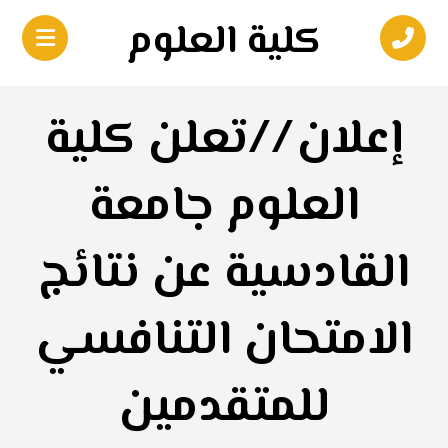
كلية العلوم
‏إعلان //‏تعلن كلية
العلوم جامعة
القادسية عن نتائج
الامتحان التنافسي
للمتقدمين