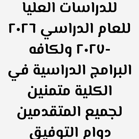
للدراسات العليا
للعام الدراسي ٢٠٢٦
-٢٠٢٧ ولكافه
البرامج الدراسية في
الكلية ‏متمنين
لجميع المتقدمين
دوام التوفيق