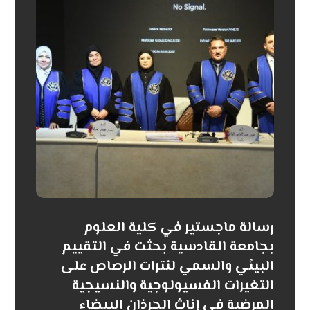
رسالة ماجستير في كلية العلوم
بجامعة القادسية بحثت في التقييم
البيئي والسمي لنترات الرصاص على
التغيرات الفسيولوجية والنسيجية
المرضية في إناث الجرذان البيضاء