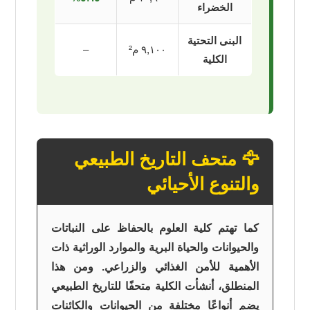
الخضراء
البنى التحتية
٩,١٠٠ م²
–
الكلية
🦅 متحف التاريخ الطبيعي
والتنوع الأحيائي
كما تهتم كلية العلوم بالحفاظ على النباتات
والحيوانات والحياة البرية والموارد الوراثية ذات
الأهمية للأمن الغذائي والزراعي. ومن هذا
المنطلق، أنشأت الكلية متحفًا للتاريخ الطبيعي
يضم أنواعًا مختلفة من الحيوانات والكائنات