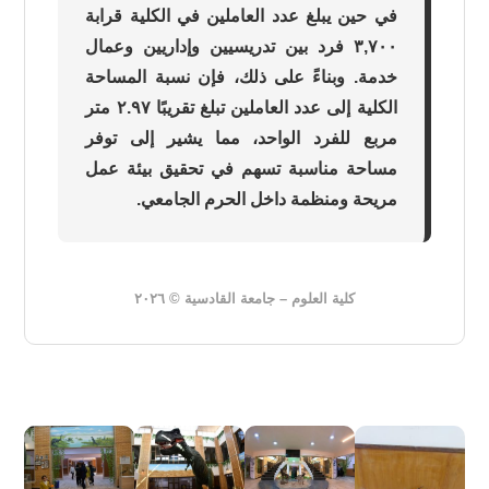
في حين يبلغ عدد العاملين في الكلية قرابة
٣,٧٠٠ فرد بين تدريسيين وإداريين وعمال
خدمة. وبناءً على ذلك، فإن نسبة المساحة
الكلية إلى عدد العاملين تبلغ تقريبًا ٢.٩٧ متر
مربع للفرد الواحد، مما يشير إلى توفر
مساحة مناسبة تسهم في تحقيق بيئة عمل
مريحة ومنظمة داخل الحرم الجامعي.
كلية العلوم – جامعة القادسية © ٢٠٢٦