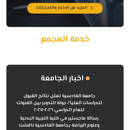
المزيد من الاخبار والتحديثات
خدمة المجمع
اخبار الجامعة
جامعة القادسية تعلن نتائج القبول
للدراسات العليا/ جولة التدوير بين القنوات
للعام الدراسي ٢٠٢٦-٢٠٢٧
رسالة ماجستير في كلية التربية البدنية
وعلوم الرياضة بجامعة القادسية ناقشت