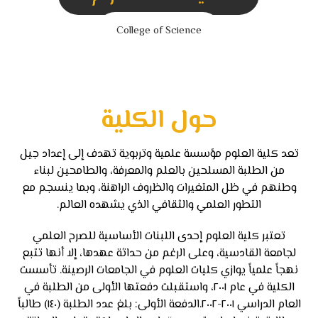
College of Science
حول الكلية
تعد كلية العلوم مؤسسة علمية وتربوية تهدف إلى إعداد جيل
من الطلبة المسلحين بالعلم والمعرفة، والطامحين لبناء
وطنهم في ظل المتغيرات والظروف الراهنة، وبما ينسجم مع
التطور العلمي والثقافي الذي يشهده العالم.
تعتبر كلية العلوم إحدى اللبنات الأساسية للصرح العلمي
لجامعة القادسية، وعلى الرغم من حداثة عهدها، إلا أنها تتبع
نهجاً علمياً يوازي كليات العلوم في الجامعات الرصينة. تأسست
الكلية في عام ٢٠٠١، واستقبلت دفعتها الأولى من الطلبة في
العام الدراسي ٢٠٠١-٢٠٠٢.الدفعة الأولى: بلغ عدد الطلبة (١٤٠) طالباً