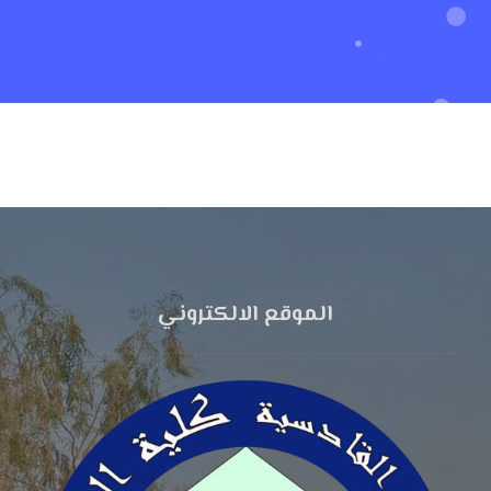
الموقع الالكتروني