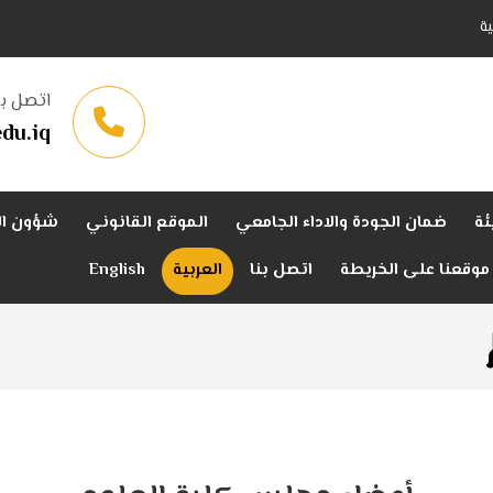
ة
اتصل بن
du.iq
ئة
ضمان الجودة والاداء الجامعي
الموقع القانوني
شؤون ال
موقعنا على الخريطة
اتصل بنا
العربية
English