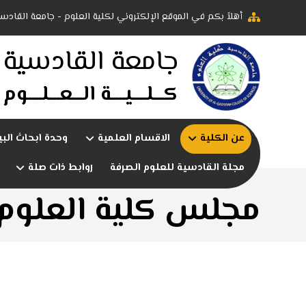
أهلاً بكم في الموقع الإلكتروني لكلية العلوم - جامعة القادسي
جامعة القادسية
كـــلــــيــــة الـــعـــلــــوم
عن الكلية
الاقسام العلمية
وحدة ابحاث البي
مجلة القادسية للعلوم الصرفة
روابط ذات صلة
مجلس كلية العلوم