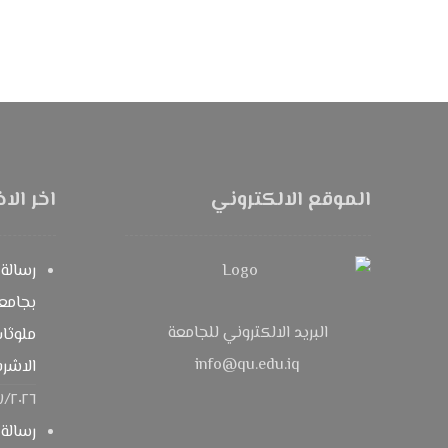
الموقع الالكتروني
اخر الاخ
رسالة 
بجامع
البريد الالكتروني للجامعة
ملوثات
info@qu.edu.iq
الاشر
٧/٢٠٢٦
رسالة 