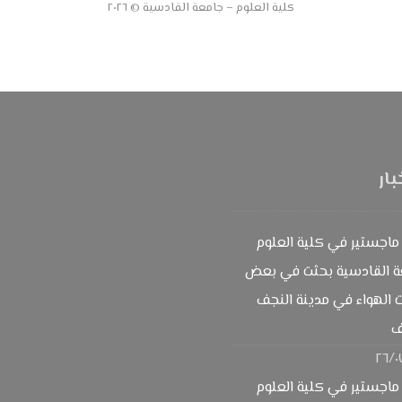
كلية العلوم – جامعة القادسية © ٢٠٢٦
بار
ماجستير في كلية العلوم
ة القادسية بحثت في بعض
 الهواء في مدينة النجف
ف
٢٦/٠
ماجستير في كلية العلوم