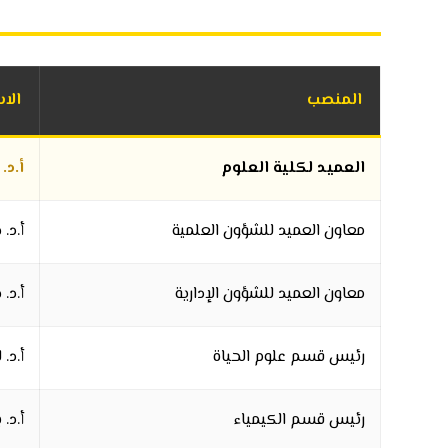
المنصب
الا
العميد لكلية العلوم
أ.د.
معاون العميد للشؤون العلمية
أ.د.
معاون العميد للشؤون الإدارية
أ.د.
رئيس قسم علوم الحياة
أ.د.
رئيس قسم الكيمياء
أ.د.