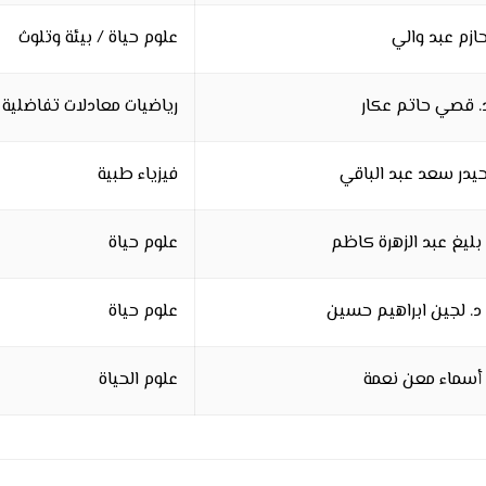
 حازم عبد والي
علوم حياة / بيئة وتلوث
د. قصي حاتم عكار
رياضيات معادلات تفاضلية
 حيدر سعد عبد الباقي
فيزياء طبية
 بليغ عبد الزهرة كاظم
علوم حياة
. د. لجين ابراهيم حسين
علوم حياة
 أسماء معن نعمة
علوم الحياة