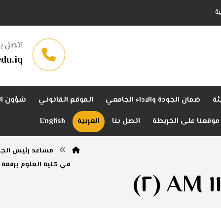
ة
اتصل بن
du.iq
ئة
ضمان الجودة والاداء الجامعي
الموقع القانوني
شؤون ال
موقعنا على الخريطة
اتصل بنا
العربية
English
مساعد رئيس الجام
في كلية العلوم برفقة ل