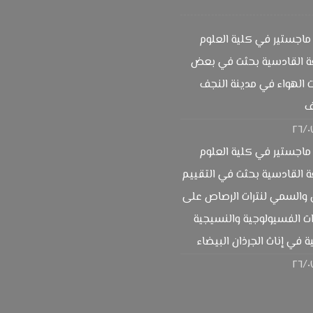
ماجستير في كلية العلوم
ة القادسية بحثت في بعض
 الهواء في مدينة النجف
ف
٢٦/٠
ماجستير في كلية العلوم
 القادسية بحثت في التقييم
 والسمي لنترات الرصاص على
ات الفسيولوجية والنسيجية
ة في إناث الجرذان البيضاء
٢٦/٠