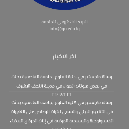
البريد الالكتروني للجامعة
info@qu.edu.iq
اخر الاخبار
رسالة ماجستير في كلية العلوم بجامعة القادسية بحثت
في بعض ملوثات الهواء في مدينة النجف الاشرف
٢٦/٠٧/٢٠٢٦
رسالة ماجستير في كلية العلوم بجامعة القادسية بحثت
في التقييم البيئي والسمي لنترات الرصاص على التغيرات
الفسيولوجية والنسيجية المرضية في إناث الجرذان البيضاء