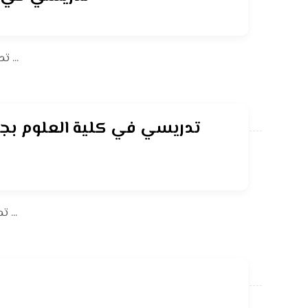
تدريسي في كلية العلوم – جامعة القادسية يتميز بنشر نشاطات علمية نوعية لعام 2024 قام الاستاذ الدكتور وقاص غالب عطشان ...
تدريسي في كلية العلوم بجامعة القادسية ينشر “12” بحثاً علمياً خلال عام 2024 في مجلات علمية عالمية رصينة وضمن مستوعبات ...