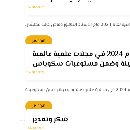
16/01/2025
اقرأ أكثر
تدريسي في كلية العلوم بجامعة القادسية ينشر “12” بحثاً علمياً خلال عام 2024 في مجلات علمية عالمية
16/01/2025
اقرأ أكثر
شكر وتقدير
04/01/2025