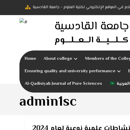
بكم في الموقع الإلكتروني لكلية العلوم - جامعة القادسية
جامعة القادسية
كـــلــــيــــة الـــعـــلــــوم
Home
About college
Members of the Colle
Ensuring quality and university performance
العربية
Al-Qadisiyah Journal of Pure Sciences
admin1sc
طات علمية نوعية لعام 2024