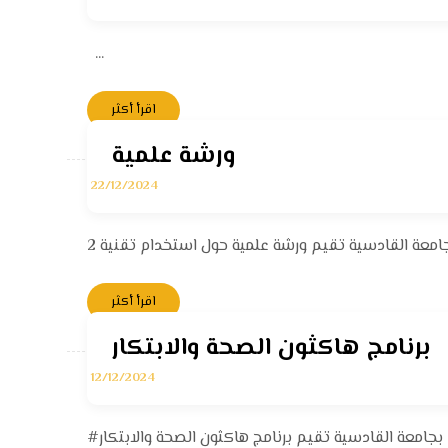
...
اقرأ أكثر
ورشة علمية
22/12/2024
اقرأ أكثر
برنامج هاكثون الصحة والابتكار
12/12/2024
#هاكثون_الصحة_والابتكار #قسم_التحليلات_المرضية #كلية_العلوم_جامعة_القادسية #قسم_النشاطات_الطلابية كلية العلوم بجامعة القادسية تقيم برنامج هاكثون الصحة والابتكار