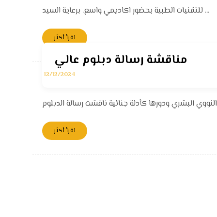
للتقنيات الطبية بحضور اكاديمي واسع. برعاية السيد ...
اقرأ أكثر
مناقشة رسالة دبلوم عالي
12/12/2024
اقرأ أكثر