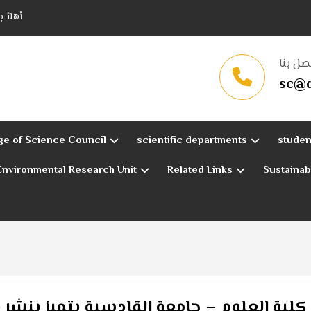
أهلاً 
صل بنا
sc@q
ge of Science Council
scientific departments
studen
Environmental Research Unit
Related Links
Sustaina
ية العلوم – جامعة القادسية يتميز بنشر نشا