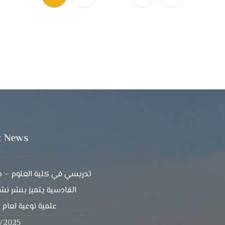
t News
تدريسي في كلية العلوم – ج
القادسية يتميز بنشر ن
علمية نوعية لعام 2024
1/2025