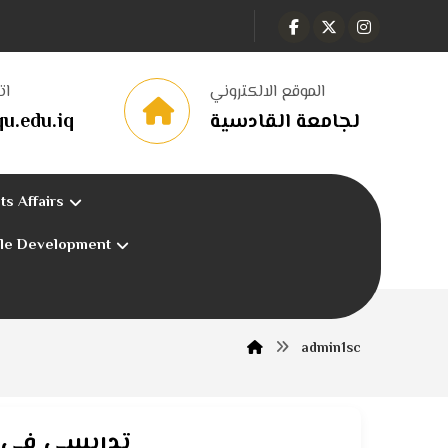
الموقع الالكتروني
ات
لجامعة القادسية
u.edu.iq
ts Affairs
ble Development
admin1sc
تدريسي في كل