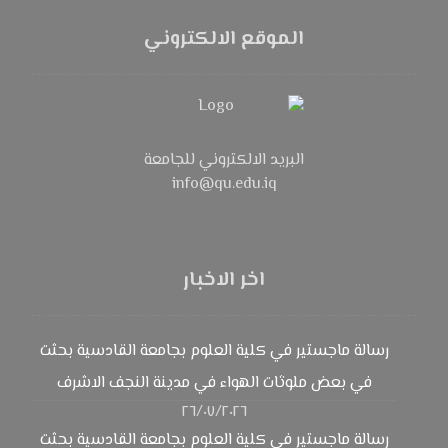
الموقع الالكتروني
البريد الالكتروني للجامعة
info@qu.edu.iq
اخر الاخبار
رسالة ماجستير في كلية العلوم بجامعة القادسية بحثت
في بعض ملوثات الهواء في مدينة النجف الاشرف
٢٦/٠٧/٢٠٢٦
رسالة ماجستير في كلية العلوم بجامعة القادسية بحثت