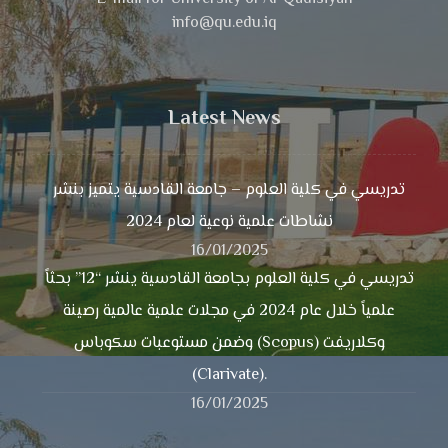
info@qu.edu.iq
Latest News
تدريسي في كلية العلوم – جامعة القادسية يتميز بنشر
نشاطات علمية نوعية لعام 2024
16/01/2025
تدريسي في كلية العلوم بجامعة القادسية ينشر “12” بحثاً
علمياً خلال عام 2024 في مجلات علمية عالمية رصينة
وضمن مستوعبات سكوباس (Scopus) وكلاريفت
(Clarivate).
16/01/2025