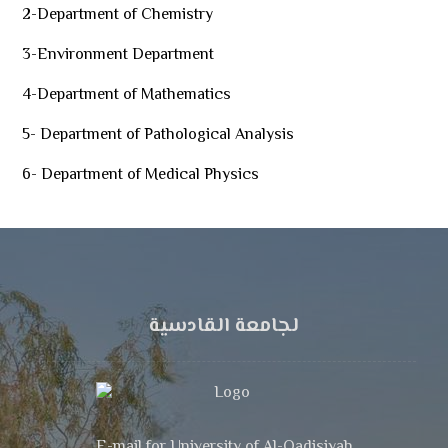
2-Department of Chemistry
3-Environment Department
4-Department of Mathematics
5- Department of Pathological Analysis
6- Department of Medical Physics
لجامعة القادسية
E-mail for University of Al-Qadisiyah