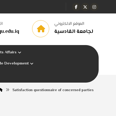
الموقع الالكتروني
ات
u.edu.iq
لجامعة القادسية
ts Affairs
ble Development
Satisfaction questionnaire of concerned parties