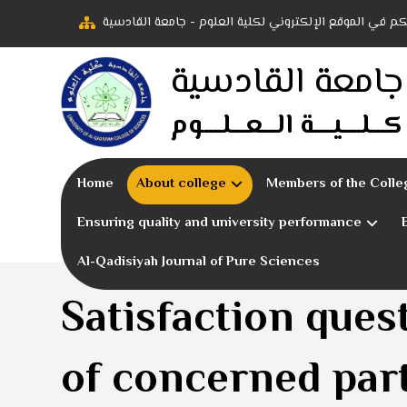
بكم في الموقع الإلكتروني لكلية العلوم - جامعة القادسية
جامعة القادسية
كـــلــــيــــة الـــعـــلــــوم
Home
About college
Members of the Colle
Ensuring quality and university performance
Al-Qadisiyah Journal of Pure Sciences
Satisfaction ques
of concerned par