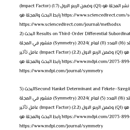
https://www.sciencedirect.com/science/arti
https://www.sciencedirect.com/journal/methodsx
Results on Third-Order Differential Subordination 
منشور في المجلة (Symmetry) المجلد (16) العدد (11) لعام )2024( وهي مجلة ضمن مستوعبات سكوباس (Scopus) ولها CiteScore2023 (5.4) و ضمن مستوعبات كلاريفت (Clarivate) ولها
ة هو https://www.mdpi.com/2073-8994/16/11/1453
https://www.mdpi.com/journal/symmetry
Second Hankel Determinant and Fekete–Szegö Prob
منشور في المجلة (Symmetry) المجلد (16) العدد (5) لعام )2024( وهي مجلة ضمن مستوعبات سكوباس (Scopus) ولها CiteScore2023 (5.4) و ضمن مستوعبات كلاريفت (Clarivate) ولها
جلة هو https://www.mdpi.com/2073-8994/16/5/530
https://www.mdpi.com/journal/symmetry