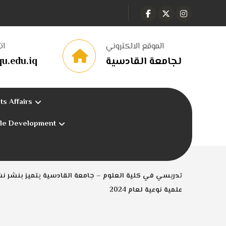
الموقع الالكتروني
ات
لجامعة القادسية
u.edu.iq
ts Affairs
ble Development
تدريسي في كلية العلوم – جامعة القادسية يتميز بنشر ن
علمية نوعية لعام 2024