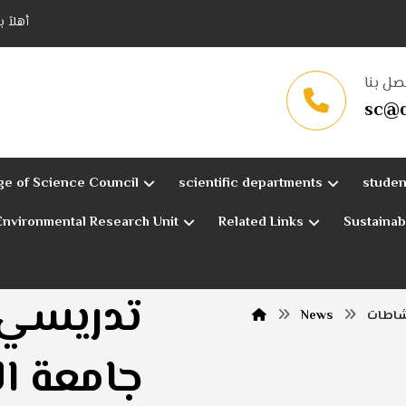
أهلاً 
صل بنا
sc@q
ge of Science Council
scientific departments
studen
Environmental Research Unit
Related Links
Sustaina
تدريسي 
شاطات
News
جامعة ال