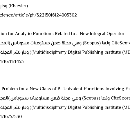
(Impact Factor) (1.7) وضمن الربع الاول (Q1) ودار نشر المجلة هو (Elsevier).
رابط البحث والمجلة هو cle/pii/S2215016124005302
2) البحث for Analytic Functions Related to a New Integral Operator
ر (Impact Factor) (2.2) وضمن الربع الاول (Q1) ودار نشر المجلة هو )(Multidisciplinary Digital Publishing Institute (MDPI).
رابط البحث والمجل
lem for a New Class of Bi-Univalent Functions Involving Euler Po
ر (Impact Factor) (2.2) وضمن الربع الاول (Q1) ودار نشر المجلة هو )(Multidisciplinary Digital Publishing Institute (MDPI).
رابط البحث والم