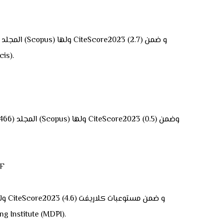
مستوعبات كلاريفت (Clarivate
CF
(Clarivate) ولها عامل تأثير (Impact Factor) (3.6) وضم