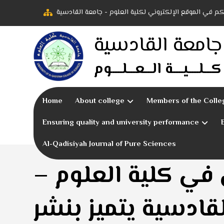
بكم في الموقع الإلكتروني لكلية العلوم - جامعة القادسية
جامعة القادسية
كـــلــــيــــة الـــعـــلــــوم
Home
About college
Members of the Colle
Ensuring quality and university performance
Al-Qadisiyah Journal of Pure Sciences
في كلية العلوم –
قادسية يتميز بنشر