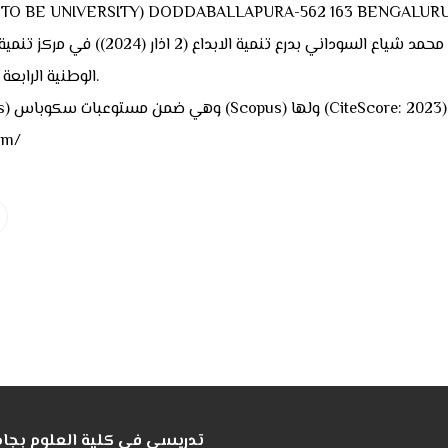
O BE UNIVERSITY) DODDABALLAPURA-562 163 BENGALURU 
ص) تكريم من قبل دولة رئيس الوزراء المه
الوطنية الرابعة للحساب الذهني (وذلك للخدمات الجليلة في مجال الرياضيات).
وراب