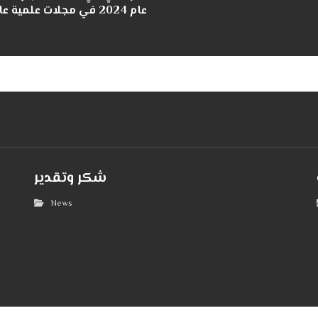
عام 2024 في مجلات ع
شكر وتقدير
News