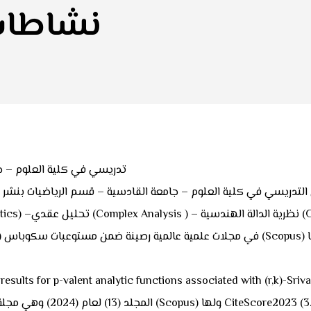
نشاطات 
تدريسي في كلية العلوم – جام
lts for p-valent analytic functions associated with (r,k)-Srivastava f